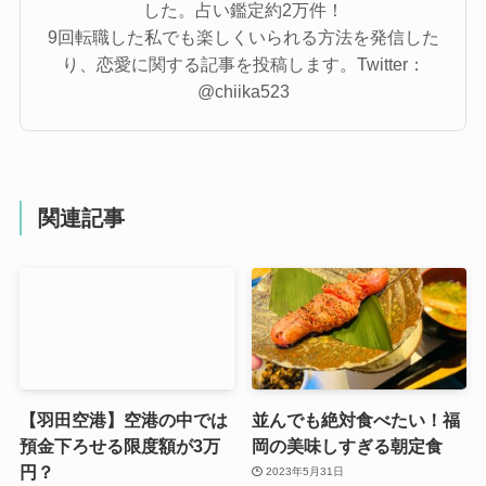
した。占い鑑定約2万件！
9回転職した私でも楽しくいられる方法を発信した
り、恋愛に関する記事を投稿します。Twitter：
@chiika523
関連記事
【羽田空港】空港の中では
並んでも絶対食べたい！福
預金下ろせる限度額が3万
岡の美味しすぎる朝定食
円？
2023年5月31日