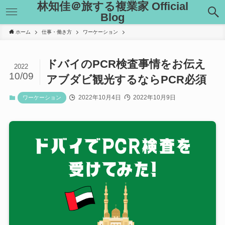
林知佳＠旅する複業家 Official
Blog
ホーム
仕事・働き方
ワーケーション
ドバイのPCR検査事情をお伝え
2022
10/09
アブダビ観光するならPCR必須
2022年10月4日
2022年10月9日
ワーケーション