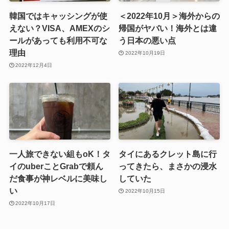
韓国ではキャッシングが使
＜2022年10月＞海外からの
えない？VISA、AMEXのシ
帰国がヤバい！海外とは違
ールがあっても利用不可な
う日本の悪い点
理由
2022年10月19日
2022年12月4日
一人旅できない組もoK！タ
タイにあるクレット島に行
イのuberことGrabで頼ん
ってきたら、まさかの浸水
だ食事が神レベルに美味し
していた
い
2022年10月15日
2022年10月17日