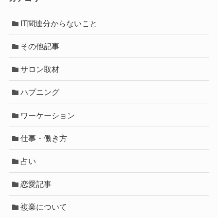
IT関連分からないこと
その他記事
サロン取材
ハプニング
ワーケーション
仕事・働き方
占い
恋愛記事
複業について