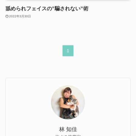
舐められフェイスの”騙されない”術
2022年3月30日
1
林 知佳