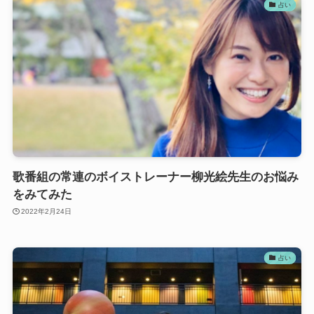
占い
歌番組の常連のボイストレーナー柳光絵先生のお悩み
をみてみた
2022年2月24日
占い