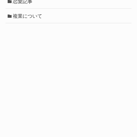
恋愛記事
複業について