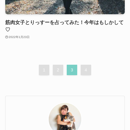
筋肉女子とりっすーを占ってみた！今年はもしかして
♡
2022年1月23日
1
2
3
4