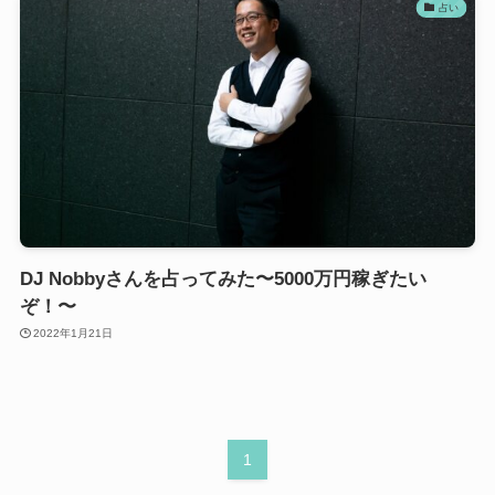
占い
DJ Nobbyさんを占ってみた〜5000万円稼ぎたい
ぞ！〜
2022年1月21日
1