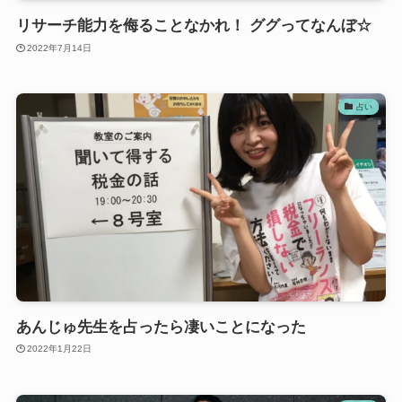
リサーチ能力を侮ることなかれ！ ググってなんぼ☆
2022年7月14日
占い
あんじゅ先生を占ったら凄いことになった
2022年1月22日