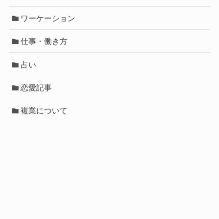
ワーケーション
仕事・働き方
占い
恋愛記事
複業について